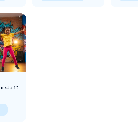
no/4 a 12