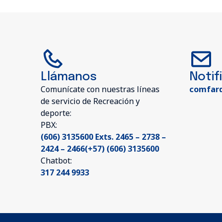
Llámanos
Notif
Comunícate con nuestras líneas
comfar
de servicio de Recreación y
deporte:
PBX:
(606) 3135600 Exts. 2465 – 2738 –
2424 – 2466(+57) (606) 3135600
Chatbot:
317 244 9933