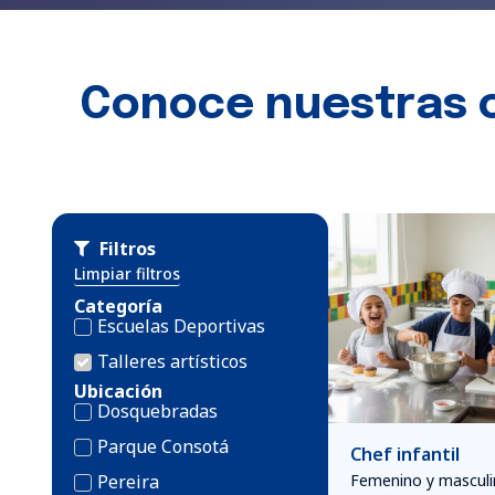
Conoce nuestras 
Filtros
Limpiar filtros
Categoría
Escuelas Deportivas
Talleres artísticos
Ubicación
Dosquebradas
Parque Consotá
Chef infantil
Pereira
Femenino y masculi