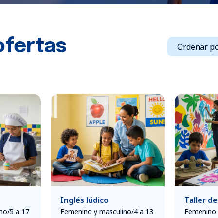
ofertas
Inglés lúdico
Taller de
no/5 a 17
Femenino y masculino/4 a 13
Femenino 