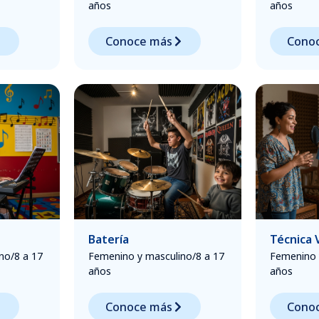
años
años
Conoce más
Cono
Batería
Técnica 
no/8 a 17
Femenino y masculino/8 a 17
Femenino 
años
años
Conoce más
Cono