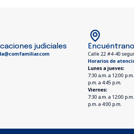
icaciones judiciales
Encuéntran
da@comfamiliar.com
Calle 22 #4-40 segu
Horarios de atenci
Lunes a jueves:
7:30 a.m. a 12:00 p.m.
p.m. a 4:45 p.m.
Viernes:
7:30 a.m. a 12:00 p.m.
p.m. a 4:00 p.m.