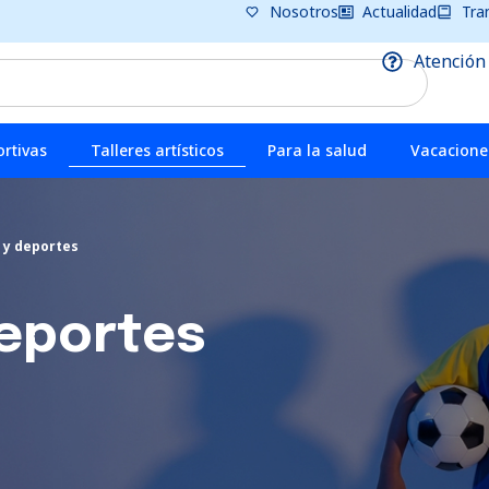
Nosotros
Actualidad
Tra
Atención
rtivas
Talleres artísticos
Para la salud
Vacaciones
 y deportes
deportes