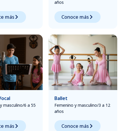
años
ce más
Conoce más
Vocal
Ballet
y masculino/6 a 55
Femenino y masculino/3 a 12
años
ce más
Conoce más