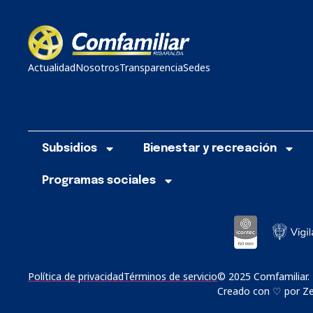
Actualidad
Nosotros
Transparencia
Sedes
Subsidios
Bienestar y recreación
Programas sociales
Política de privacidad
Términos de servicio
© 2025 Comfamiliar.
Creado con ♡ por Zer