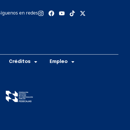
Síguenos en redes
Créditos
Empleo