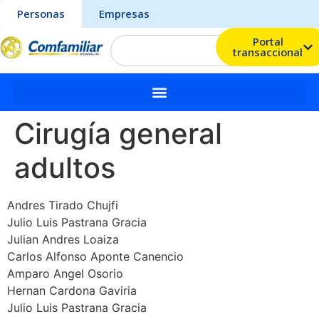
Personas
Empresas
Portal
transaccional
Cirugía general
adultos
Andres Tirado Chujfi
Julio Luis Pastrana Gracia
Julian Andres Loaiza
Carlos Alfonso Aponte Canencio
Amparo Angel Osorio
Hernan Cardona Gaviria
Julio Luis Pastrana Gracia