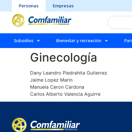
Personas
Empresas
Subsidios
Bienestar y recreación
Par
Ginecología
Dany Leandro Piedrahita Gutierrez
Jaime Lopez Marin
Manuela Ceron Cardona
Carlos Alberto Valencia Aguirre