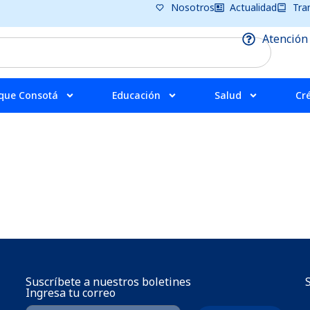
Nosotros
Actualidad
Tra
Atención
que Consotá
Educación
Salud
Cr
Suscríbete a nuestros boletines
Ingresa tu correo