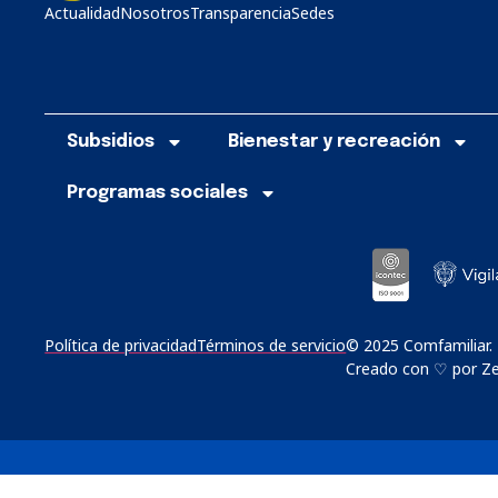
Actualidad
Nosotros
Transparencia
Sedes
Subsidios
Bienestar y recreación
Programas sociales
Política de privacidad
Términos de servicio
© 2025 Comfamiliar.
Creado con ♡ por Zer