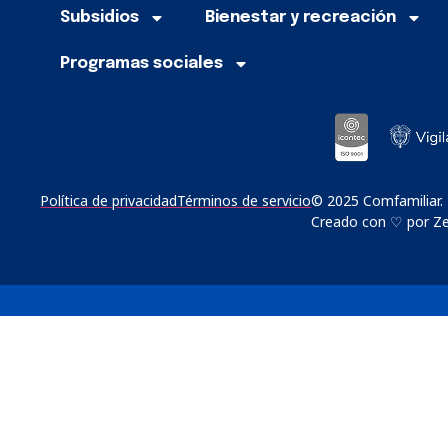
Subsidios
Bienestar y recreación
Programas sociales
Política de privacidad
Términos de servicio
© 2025 Comfamiliar.
Creado con ♡ por Zer