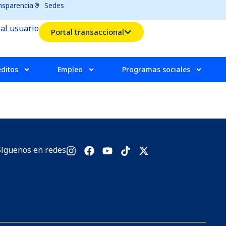
nsparencia
Sedes
 al usuario
Portal transaccional
éditos
Empleo
Programas sociales
Síguenos en redes