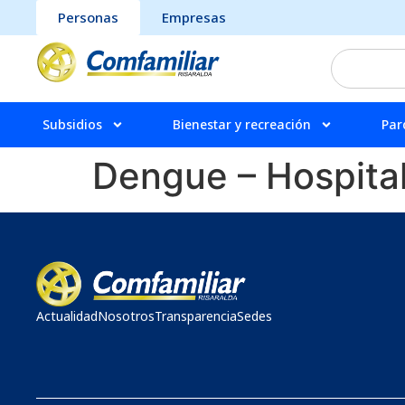
Personas
Empresas
Subsidios
Bienestar y recreación
Par
Dengue – Hospital
Actualidad
Nosotros
Transparencia
Sedes