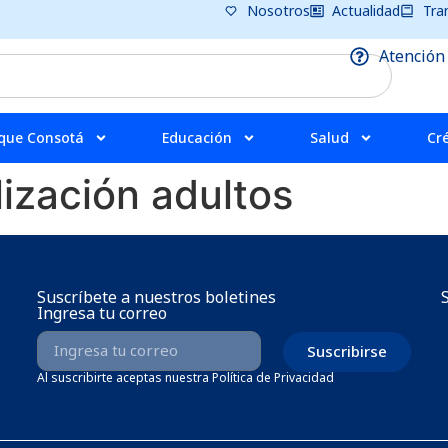
Nosotros
Actualidad
Tra
Atención
que Consotá
Educación
Salud
Cr
ización adultos
Suscríbete a nuestros boletines
Ingresa tu correo
Suscribirse
Al suscribirte aceptas nuestra Política de Privacidad