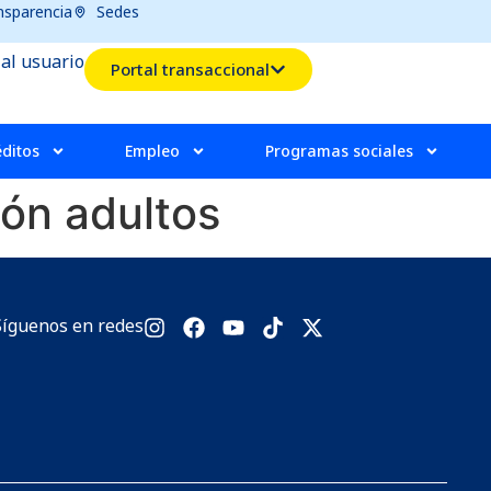
nsparencia
Sedes
 al usuario
Portal transaccional
éditos
Empleo
Programas sociales
ión adultos
Síguenos en redes