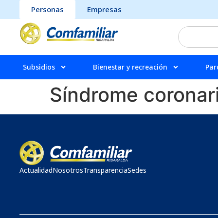
Personas
Empresas
Subsidios
Bienestar y recreación
Par
Síndrome coronari
Actualidad
Nosotros
Transparencia
Sedes