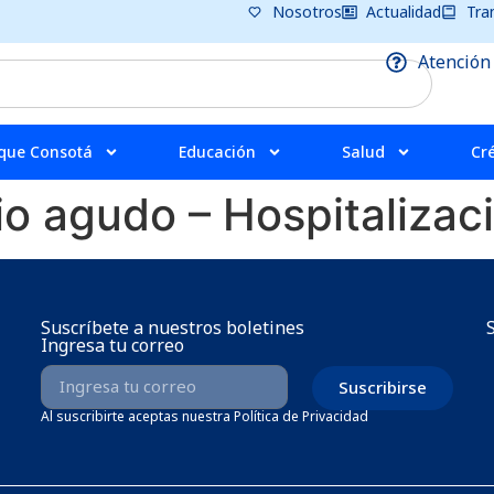
Nosotros
Actualidad
Tra
Atención
que Consotá
Educación
Salud
Cr
o agudo – Hospitalizac
Suscríbete a nuestros boletines
Ingresa tu correo
Suscribirse
Al suscribirte aceptas nuestra Política de Privacidad