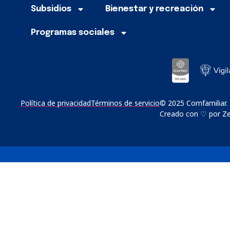
Subsidios
Bienestar y recreación
Programas sociales
Política de privacidad
Términos de servicio
© 2025 Comfamiliar.
Creado con ♡ por Zer