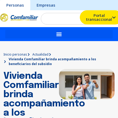
Personas
Empresas
Portal
transaccional
Inicio personas
Actualidad
Vivienda Comfamiliar brinda acompañamiento a los
beneficiarios del subsidio
Vivienda
Comfamiliar
brinda
acompañamiento
a los