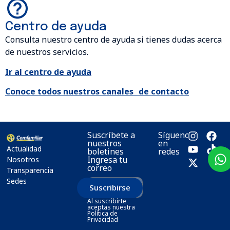
Centro de ayuda
Consulta nuestro centro de ayuda si tienes dudas acerca
de nuestros servicios.
Ir al centro de ayuda
Conoce todos nuestros canales de contacto
Suscríbete a
Síguenos
nuestros
en
Actualidad
boletines
redes
Ingresa tu
Nosotros
correo
Transparencia
Sedes
Suscribirse
Al suscribirte
aceptas nuestra
Política de
Privacidad