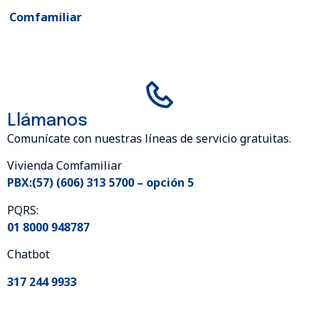
Comfamiliar
Llámanos
Comunícate con nuestras líneas de servicio gratuitas.
Vivienda Comfamiliar
PBX:(57) (606) 313 5700 – opción 5
PQRS:
01 8000 948787
Chatbot
317 244 9933