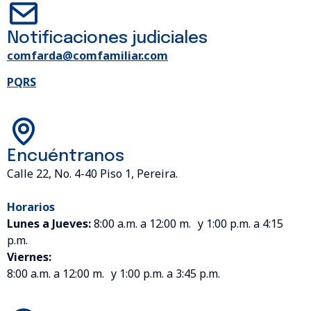
Notificaciones judiciales
comfarda@comfamiliar.com
PQRS
Encuéntranos
Calle 22, No. 4-40 Piso 1, Pereira.
Horarios
Lunes a Jueves:
8:00 a.m. a 12:00 m. y 1:00 p.m. a 4:15
p.m.
Viernes:
8:00 a.m. a 12:00 m. y 1:00 p.m. a 3:45 p.m.