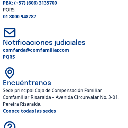
PBX: (+57) (606) 3135700
PQRS:
01 8000 948787
Notificaciones judiciales
comfarda@comfamiliar.com
PQRS
Encuéntranos
Sede principal Caja de Compensación Familiar
Comfamiliar Risaralda – Avenida Circunvalar No. 3-01.
Pereira Risaralda.
Conoce todas las sedes