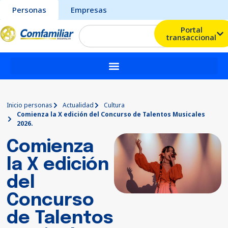
Personas
Empresas
Portal
transaccional
Inicio personas
Actualidad
Cultura
Comienza la X edición del Concurso de Talentos Musicales
2026.
Comienza
la X edición
del
Concurso
de Talentos