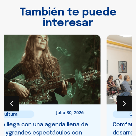
También te puede
interesar
Julio 8, 2026
Cultura
Comfamiliar Risaralda impulsará el
desarrollo del sector audiovisual nueva