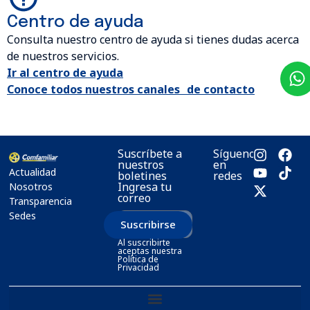
Centro de ayuda
Consulta nuestro centro de ayuda si tienes dudas acerca
de nuestros servicios.
Ir al centro de ayuda
Conoce todos nuestros canales de contacto
Suscríbete a
Síguenos
nuestros
en
Actualidad
boletines
redes
Ingresa tu
Nosotros
correo
Transparencia
Sedes
Suscribirse
Al suscribirte
aceptas nuestra
Política de
Privacidad