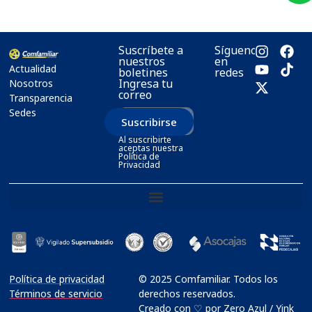
Suscríbete a
Síguenos
nuestros
en
Actualidad
boletines
redes
Ingresa tu
Nosotros
correo
Transparencia
Sedes
Suscribirse
Al suscribirte
aceptas nuestra
Política de
Privacidad
Política de privacidad
© 2025 Comfamiliar. Todos los
Términos de servicio
derechos reservados.
Creado con ♡ por Zero Azul / Yink