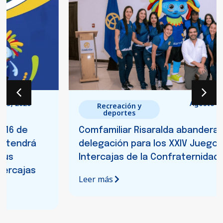
Agosto 5, 2026
Recreación y
deportes
Comfamiliar Risaralda abandera a su
delegación para los XXIV Juegos
Intercajas de la Confraternidad 2026
Leer más