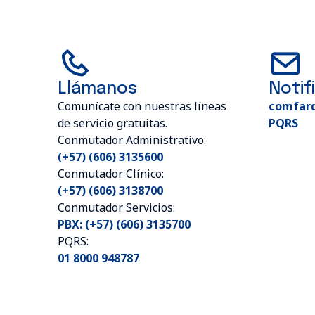
Llámanos
Notif
Comunícate con nuestras líneas
comfar
de servicio gratuitas.
PQRS
Conmutador Administrativo:
(+57) (606) 3135600
Conmutador Clínico:
(+57) (606) 3138700
Conmutador Servicios:
PBX: (+57) (606) 3135700
PQRS:
01 8000 948787