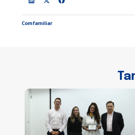
Comfamiliar
Ta