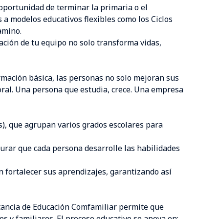
portunidad de terminar la primaria o el
s a modelos educativos flexibles como los Ciclos
amino.
ción de tu equipo no solo transforma vidas,
rmación básica, las personas no solo mejoran sus
ral. Una persona que estudia, crece. Una empresa
os), que agrupan varios grados escolares para
urar que cada persona desarrolle las habilidades
 fortalecer sus aprendizajes, garantizando así
istancia de Educación Comfamiliar permite que
s y familiares. El proceso educativo se apoya en: