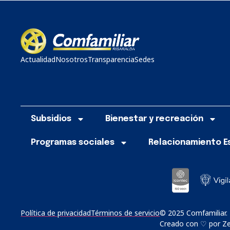
Actualidad
Nosotros
Transparencia
Sedes
Subsidios
Bienestar y recreación
Programas sociales
Relacionamiento E
Política de privacidad
Términos de servicio
© 2025 Comfamiliar.
Creado con ♡ por Zer