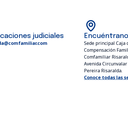
icaciones judiciales
Encuéntran
da@comfamiliar.com
Sede principal Caja 
Compensación Famil
Comfamiliar Risaral
Avenida Circunvalar 
Pereira Risaralda.
Conoce todas las s