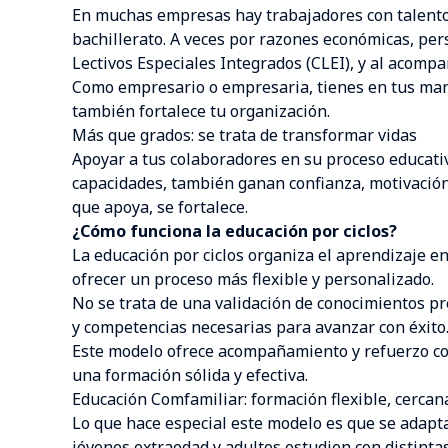
En muchas empresas hay trabajadores con talento,
bachillerato. A veces por razones económicas, pers
Lectivos Especiales Integrados (CLEI), y al acom
Como empresario o empresaria, tienes en tus mano
también fortalece tu organización.
Más que grados: se trata de transformar vidas
Apoyar a tus colaboradores en su proceso educati
capacidades, también ganan confianza, motivació
que apoya, se fortalece.
¿Cómo funciona la educación por ciclos?
La educación por ciclos organiza el aprendizaje e
ofrecer un proceso más flexible y personalizado.
No se trata de una validación de conocimientos p
y competencias necesarias para avanzar con éxito
Este modelo ofrece acompañamiento y refuerzo con
una formación sólida y efectiva.
Educación Comfamiliar: formación flexible, cercana
Lo que hace especial este modelo es que se adapta
jóvenes extraedad y adultos estudien con distintas