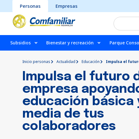
Personas
Empresas
Subsidios
Bienestar y recreación
Parque Conso
Inicio personas
Actualidad
Educación
Impulsa el futu
Impulsa el futuro 
empresa apoyando
educación básica 
media de tus
colaboradores