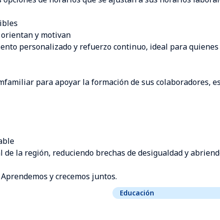
ibles
 orientan y motivan
to personalizado y refuerzo continuo, ideal para quienes 
amiliar para apoyar la formación de sus colaboradores, est
able
al de la región, reduciendo brechas de desigualdad y abrien
. Aprendemos y crecemos juntos.
Educación