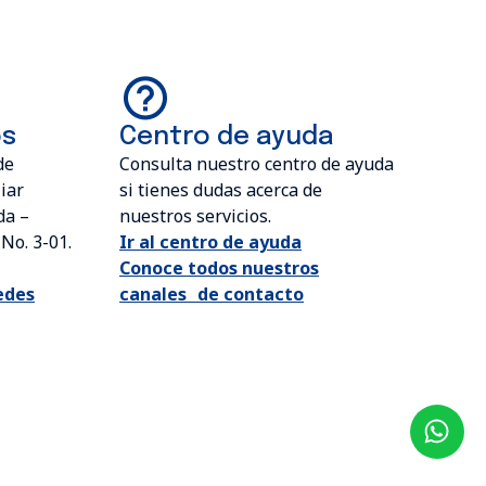
os
Centro de ayuda
de
Consulta nuestro centro de ayuda
iar
si tienes dudas acerca de
da –
nuestros servicios.
No. 3-01.
Ir al centro de ayuda
Conoce todos nuestros
edes
canales de contacto