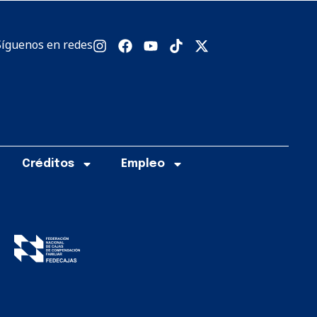
Síguenos en redes
Créditos
Empleo