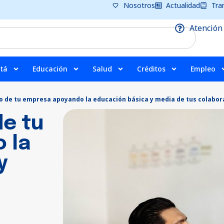
Nosotros
Actualidad
Tra
Atención
tá
Educación
Salud
Créditos
Empleo
ro de tu empresa apoyando la educación básica y media de tus colabo
de tu
 la
y