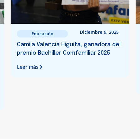
Diciembre 5, 2025
Educación
Educa Liceo Bilingüe, reconocido
como referente regional en
transformación ciudadana para la
primera infancia
Leer más