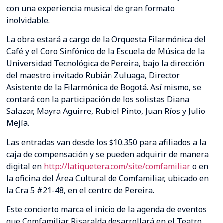
con una experiencia musical de gran formato
inolvidable.
La obra estará a cargo de la Orquesta Filarmónica del
Café y el Coro Sinfónico de la Escuela de Música de la
Universidad Tecnológica de Pereira, bajo la dirección
del maestro invitado Rubián Zuluaga, Director
Asistente de la Filarmónica de Bogotá. Así mismo, se
contará con la participación de los solistas Diana
Salazar, Mayra Aguirre, Rubiel Pinto, Juan Ríos y Julio
Mejía.
Las entradas van desde los $10.350 para afiliados a la
caja de compensación y se pueden adquirir de manera
digital en
http://latiquetera.com/site/comfamiliar
o en
la oficina del Área Cultural de Comfamiliar, ubicado en
la Cra 5 #21-48, en el centro de Pereira.
Este concierto marca el inicio de la agenda de eventos
que Comfamiliar Risaralda desarrollará en el Teatro