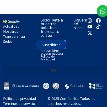
Suscríbete a
Síguenos
nuestros
en
Actualidad
boletines
redes
Ingresa tu
Nosotros
correo
Transparencia
Sedes
Suscribirse
Al suscribirte
aceptas nuestra
Política de
Privacidad
Política de privacidad
© 2025 Comfamiliar. Todos los
Términos de servicio
derechos reservados.