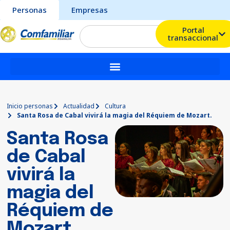
Personas
Empresas
Portal
transaccional
Inicio personas
Actualidad
Cultura
Santa Rosa de Cabal vivirá la magia del Réquiem de Mozart.
Santa Rosa
de Cabal
vivirá la
magia del
Réquiem de
Mozart.