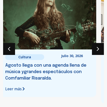
Julio 8, 2026
Cultura
Comfamiliar Risaralda impulsará el
desarrollo del sector audiovisual nueva
Unidad de Desarrollo Cinematográfico y
Audiovisual.
Leer más