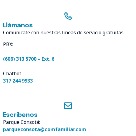
Llámanos
Comunícate con nuestras líneas de servicio gratuitas.
PBX:
(606) 313 5700 – Ext. 6
Chatbot
317 244 9933
Escríbenos
Parque Consotá:
parqueconsota@comfamiliar.com