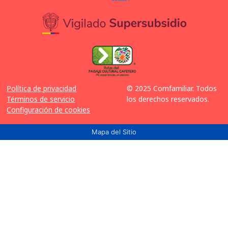
Política de privacidad
© 2025 Comfamiliar. Todos
Términos de servicio
los derechos reservados.
Configuración de cookies
Mapa del Sitio