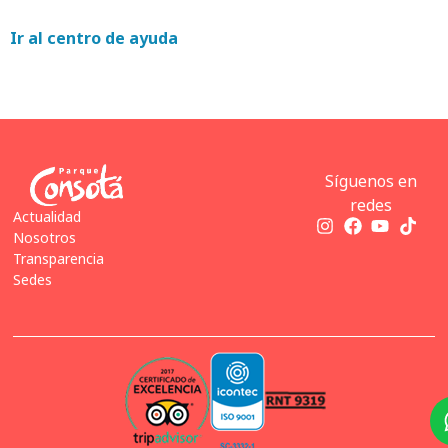
Ir al centro de ayuda
Síguenos en
redes
Actualidad
Nosotros
Transparencia
Sedes