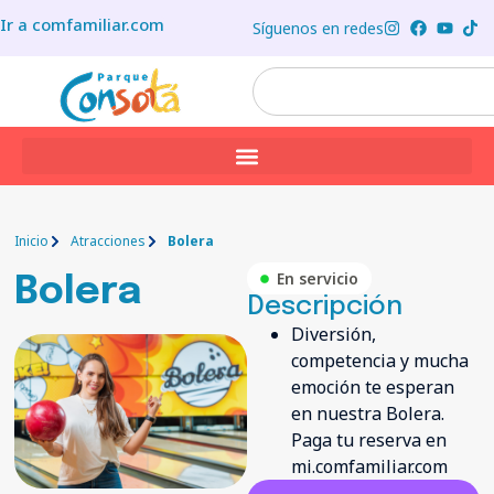
Ir a comfamiliar.com
Síguenos en redes
Inicio
Atracciones
Bolera
En servicio
Bolera
Descripción
Diversión,
competencia y mucha
emoción te esperan
en nuestra Bolera.
Paga tu reserva en
mi.comfamiliar.com