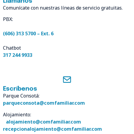
Llámanos
Comunícate con nuestras líneas de servicio gratuitas.
PBX:
(606) 313 5700 – Ext. 6
Chatbot
317 244 9933
Escríbenos
Parque Consotá:
parqueconsota@comfamiliar.com
Alojamiento:
alojamiento@comfamiliar.com
recepcionalojamiento@comfamiliar.com