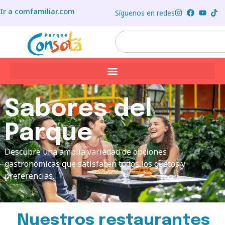
Ir a comfamiliar.com
Síguenos en redes
Sabores del
Parque
Descubre una amplia variedad de opciones
gastronómicas que satisfacen todos los gustos y
preferencias.
Nuestros restaurantes