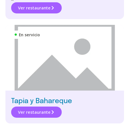
Ver restaurante
En servicio
Tapia y Bahareque
Ver restaurante