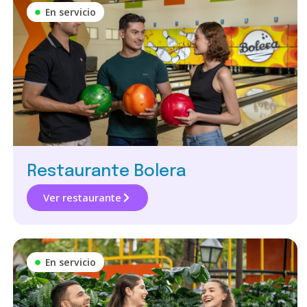
En servicio
Restaurante Bolera
Ver restaurante
En servicio