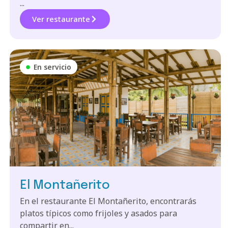
...
Ver restaurante
En servicio
El Montañerito
En el restaurante El Montañerito, encontrarás
platos típicos como frijoles y asados para
compartir en...