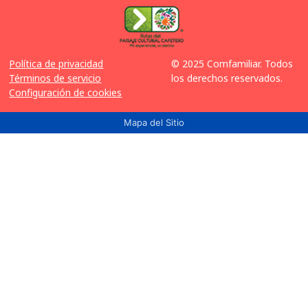
Política de privacidad
© 2025 Comfamiliar. Todos
Términos de servicio
los derechos reservados.
Configuración de cookies
Mapa del Sitio