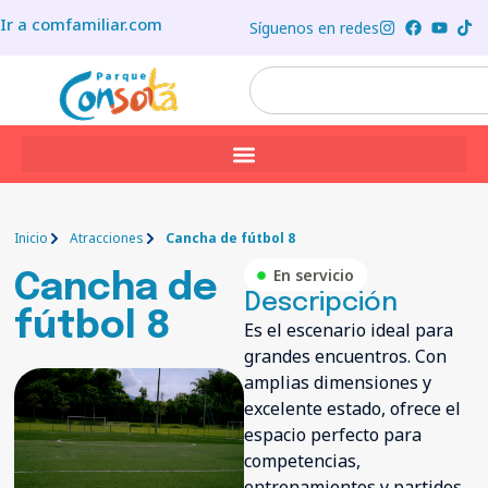
Ir a comfamiliar.com
Síguenos en redes
Inicio
Atracciones
Cancha de fútbol 8
En servicio
Cancha de
Descripción
fútbol 8
Es el escenario ideal para
grandes encuentros. Con
amplias dimensiones y
excelente estado, ofrece el
espacio perfecto para
competencias,
entrenamientos y partidos