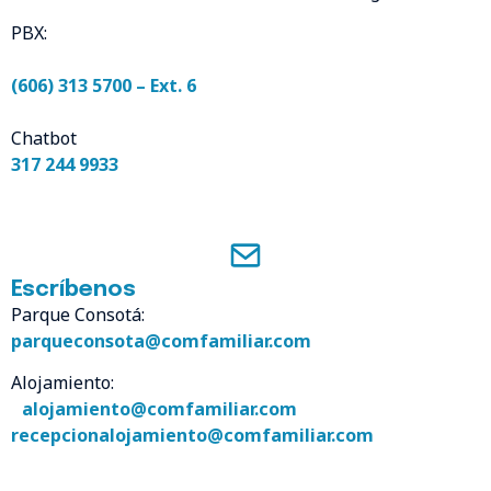
PBX:
(606) 313 5700 – Ext. 6
Chatbot
317 244 9933
Escríbenos
Parque Consotá:
parqueconsota@comfamiliar.com
Alojamiento:
alojamiento@comfamiliar.com
recepcionalojamiento@comfamiliar.com