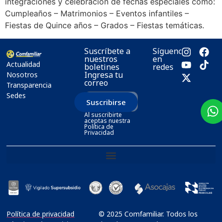
integraciones y celebración de fechas especiales como:
Cumpleaños – Matrimonios – Eventos infantiles –
Fiestas de Quince años – Grados – Fiestas temáticas.
Suscríbete a
Síguenos
nuestros
en
Actualidad
boletines
redes
Ingresa tu
Nosotros
correo
Transparencia
Sedes
Suscribirse
Al suscribirte
aceptas nuestra
Política de
Privacidad
Política de privacidad
© 2025 Comfamiliar. Todos los