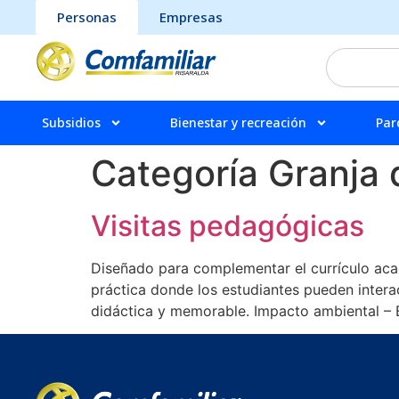
Personas
Empresas
Subsidios
Bienestar y recreación
Par
Categoría Granja
Visitas pedagógicas
Diseñado para complementar el currículo acad
práctica donde los estudiantes pueden intera
didáctica y memorable. Impacto ambiental –