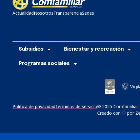
Actualidad
Nosotros
Transparencia
Sedes
Subsidios
Bienestar y recreación
Programas sociales
Política de privacidad
Términos de servicio
© 2025 Comfamiliar.
Creado con ♡ por Zer