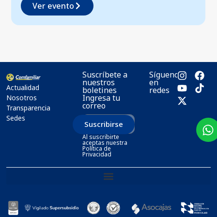
Ver evento
Suscríbete a
Síguenos
nuestros
en
Actualidad
boletines
redes
Ingresa tu
Nosotros
correo
Transparencia
Sedes
Suscribirse
Al suscribirte
aceptas nuestra
Política de
Privacidad