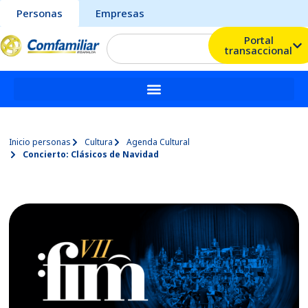
Personas
Empresas
Portal
transaccional
Inicio personas
Cultura
Agenda Cultural
Concierto: Clásicos de Navidad