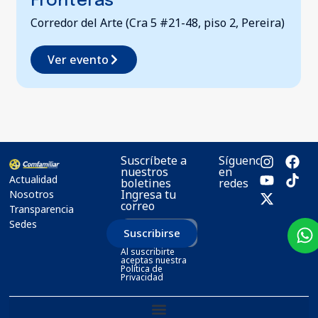
Fronteras
Corredor del Arte (Cra 5 #21-48, piso 2, Pereira)
Ver evento
Suscríbete a
Síguenos
nuestros
en
Actualidad
boletines
redes
Ingresa tu
Nosotros
correo
Transparencia
Sedes
Suscribirse
Al suscribirte
aceptas nuestra
Política de
Privacidad