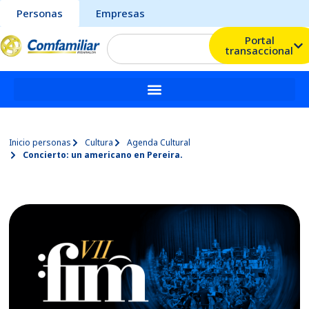
Personas
Empresas
Portal
transaccional
Inicio personas
Cultura
Agenda Cultural
Concierto: un americano en Pereira.