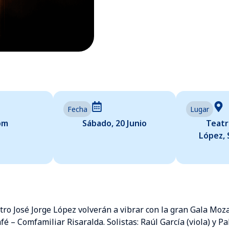
Fecha
Lugar
pm
Sábado, 20 Junio
Teatr
López, 
tro José Jorge López volverán a vibrar con la gran Gala Moz
fé – Comfamiliar Risaralda. Solistas: Raúl García (viola) y P