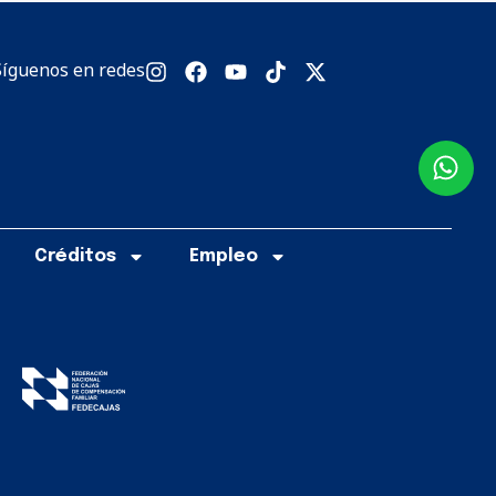
Síguenos en redes
Créditos
Empleo