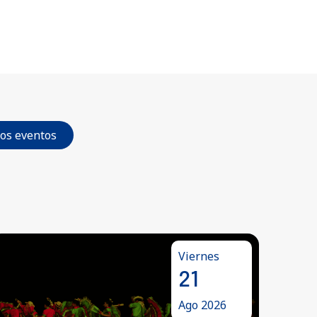
los eventos
Jueves
06
Ago 2026