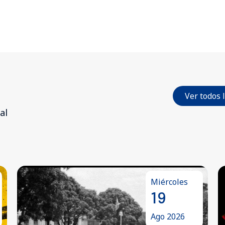
Ver todos 
al
les
Viernes
21
26
Ago 2026