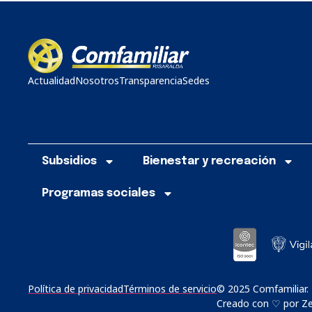
Actualidad
Nosotros
Transparencia
Sedes
Subsidios
Bienestar y recreación
Programas sociales
Política de privacidad
Términos de servicio
© 2025 Comfamiliar.
Creado con ♡ por Zer