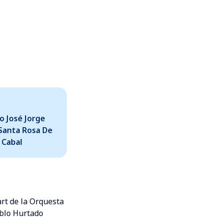
o José Jorge
Santa Rosa De
Cabal
art de la Orquesta
ablo Hurtado