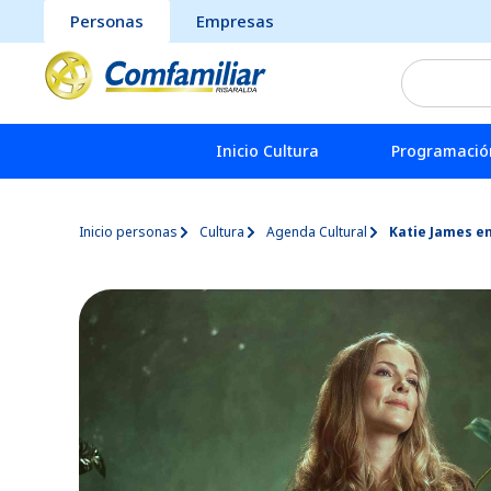
Personas
Empresas
Inicio Cultura
Programación
Inicio personas
Cultura
Agenda Cultural
Katie James e