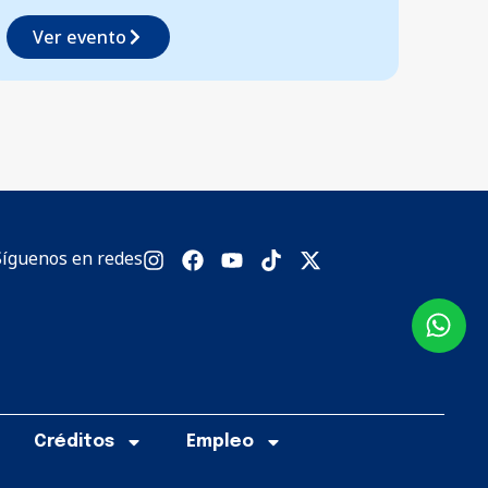
Ver evento
Síguenos en redes
Créditos
Empleo