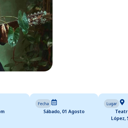
Fecha
Lugar
pm
Sábado, 01 Agosto
Teatr
López, 