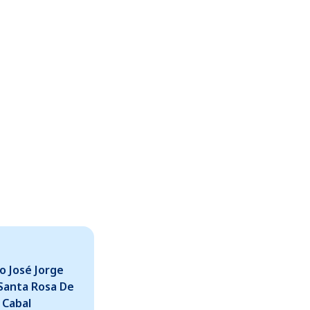
o José Jorge
Santa Rosa De
Cabal