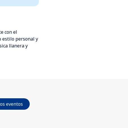
e con el
 estilo personal y
ica llanera y
los eventos