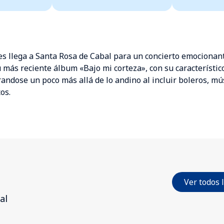
es llega a Santa Rosa de Cabal para un concierto emocionant
más reciente álbum «Bajo mi corteza», con su característico
andose un poco más allá de lo andino al incluir boleros, mús
cos.
Ver todos 
al