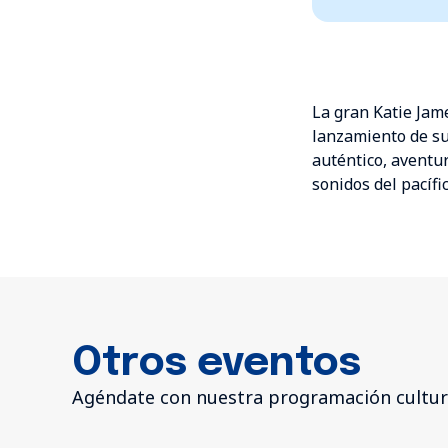
La gran Katie Jam
lanzamiento de su 
auténtico, aventur
sonidos del pacífi
Otros eventos
Agéndate con nuestra programación cultur