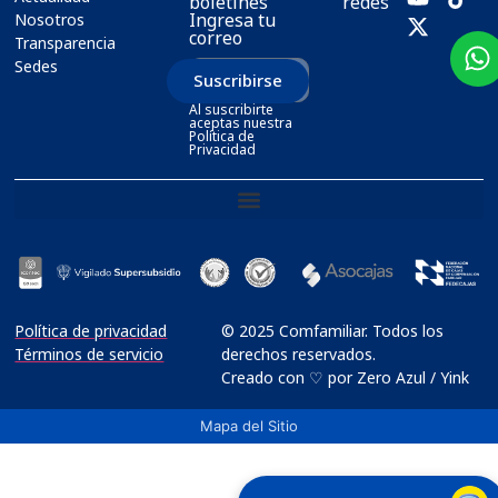
boletines
redes
Ingresa tu
Nosotros
correo
Transparencia
Sedes
Suscribirse
Al suscribirte
aceptas nuestra
Política de
Privacidad
Política de privacidad
© 2025 Comfamiliar. Todos los
Términos de servicio
derechos reservados.
Creado con ♡ por Zero Azul / Yink
Mapa del Sitio