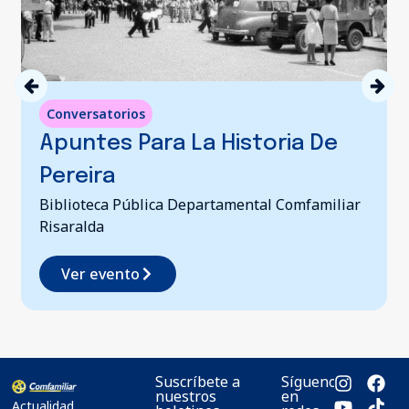
Conversatorios
Apuntes Para La Historia De
Pereira
Biblioteca Pública Departamental Comfamiliar
Risaralda
Ver evento
Suscríbete a
Síguenos
nuestros
en
Actualidad