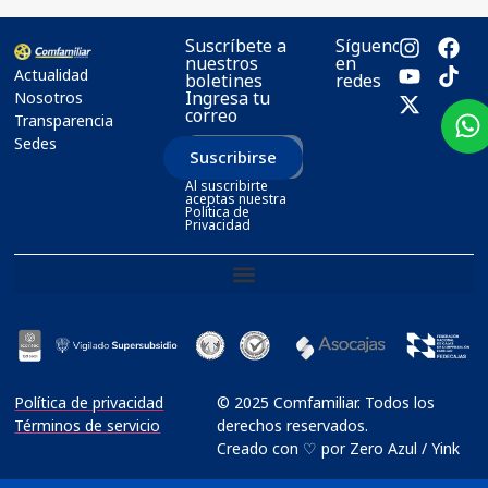
Suscríbete a
Síguenos
nuestros
en
Actualidad
boletines
redes
Ingresa tu
Nosotros
correo
Transparencia
Sedes
Suscribirse
Al suscribirte
aceptas nuestra
Política de
Privacidad
Política de privacidad
© 2025 Comfamiliar. Todos los
Términos de servicio
derechos reservados.
Creado con ♡ por Zero Azul / Yink