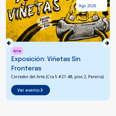
Ago 2026
Conversatorios
Viñetas Sin
Apuntes Para L
Pereira
Cra 5 #21-48, piso 2, Pereira)
Biblioteca Pública De
Risaralda
Ver evento