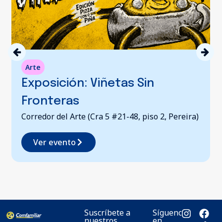
Arte
Exposición: Viñetas Sin
Fronteras
Corredor del Arte (Cra 5 #21-48, piso 2, Pereira)
Ver evento
Suscríbete a
Síguenos
nuestros
en