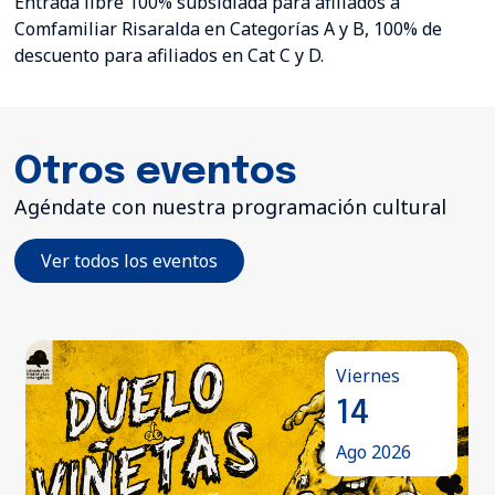
Entrada libre 100% subsidiada para afiliados a
Comfamiliar Risaralda en Categorías A y B, 100% de
descuento para afiliados en Cat C y D.
Otros eventos
Agéndate con nuestra programación cultural
Ver todos los eventos
Viernes
14
Ago 2026