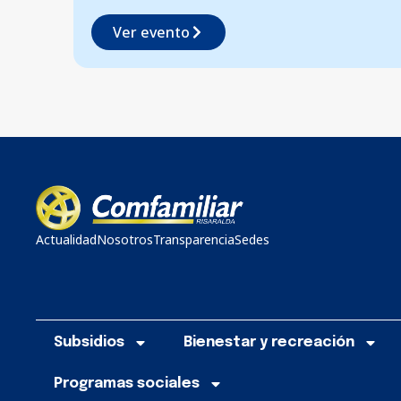
Ver evento
Actualidad
Nosotros
Transparencia
Sedes
Subsidios
Bienestar y recreación
Programas sociales