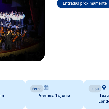
Entradas próximamente
Fecha
Lugar
pm
Viernes, 12 Junio
Teat
Londo