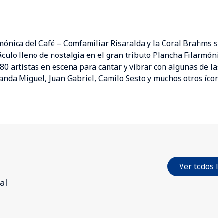
mónica del Café – Comfamiliar Risaralda y la Coral Brahms 
culo lleno de nostalgia en el gran tributo Plancha Filarmón
80 artistas en escena para cantar y vibrar con algunas de l
nda Miguel, Juan Gabriel, Camilo Sesto y muchos otros íco
Ver todos 
al