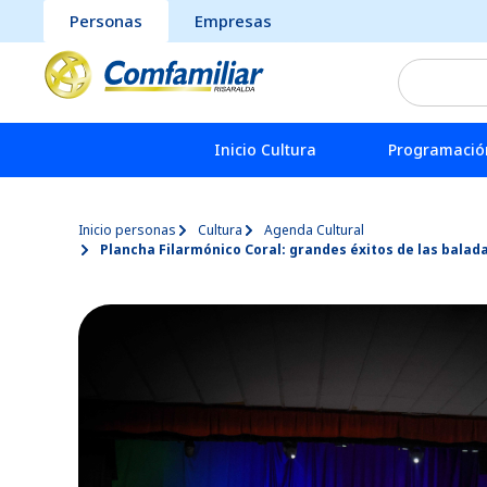
Personas
Empresas
Inicio Cultura
Programación
Inicio personas
Cultura
Agenda Cultural
Plancha Filarmónico Coral: grandes éxitos de las balad