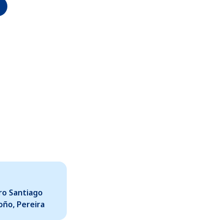
ro Santiago
ño, Pereira