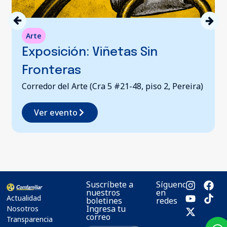
Arte
Exposición: Viñetas Sin
Fronteras
Corredor del Arte (Cra 5 #21-48, piso 2, Pereira)
Ver evento
Suscríbete a
Síguenos
nuestros
en
Actualidad
boletines
redes
Ingresa tu
Nosotros
correo
Transparencia