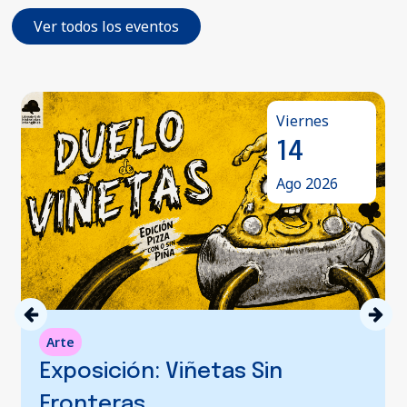
Ver todos los eventos
Viernes
14
Ago 2026
Arte
Exposición: Viñetas Sin
Fronteras