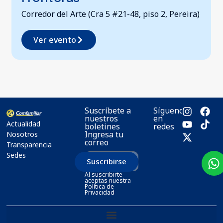
Corredor del Arte (Cra 5 #21-48, piso 2, Pereira)
Ver evento
Suscríbete a
Síguenos
nuestros
en
Actualidad
boletines
redes
Ingresa tu
Nosotros
correo
Transparencia
Sedes
Suscribirse
Al suscribirte
aceptas nuestra
Política de
Privacidad