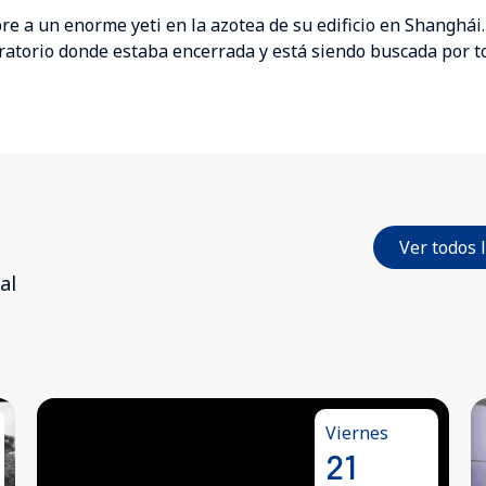
re a un enorme yeti en la azotea de su edificio en Shanghái.
ratorio donde estaba encerrada y está siendo buscada por to
Ver todos 
al
Viernes
21