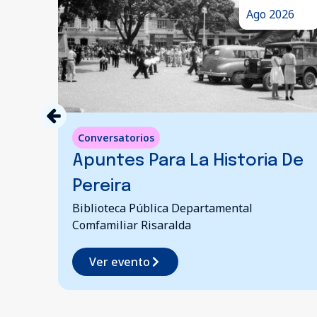
26
Ago 2026
Conversatorios
Apuntes Para La Historia De
Pereira
Biblioteca Pública Departamental
Comfamiliar Risaralda
Ver evento