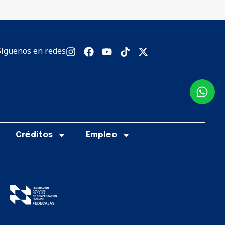
Síguenos en redes
Créditos
Empleo