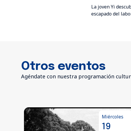
La joven Yi descub
escapado del labo
Otros eventos
Agéndate con nuestra programación cultur
s
Miércoles
19