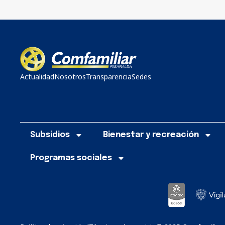
Actualidad
Nosotros
Transparencia
Sedes
Subsidios
Bienestar y recreación
Programas sociales