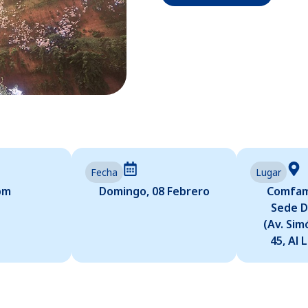
Fecha
Lugar
pm
Domingo, 08 Febrero
Comfami
Sede 
(Av. Sim
45, Al 