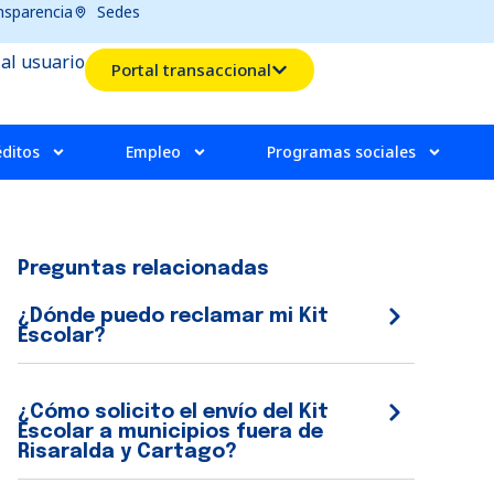
nsparencia
Sedes
 al usuario
Portal transaccional
éditos
Empleo
Programas sociales
Preguntas relacionadas
¿Dónde puedo reclamar mi Kit
Escolar?
¿Cómo solicito el envío del Kit
Escolar a municipios fuera de
Risaralda y Cartago?