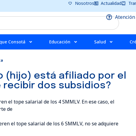
Nosotros
Actualidad
Tra
Atención
que Consotá
Educación
Salud
Cr
ta
(hijo) está afiliado por el
 recibir dos subsidios?
n el tope salarial de los 4 SMMLV. En ese caso, el
rte de
ren el tope salarial de los 6 SMMLV, no se adquiere