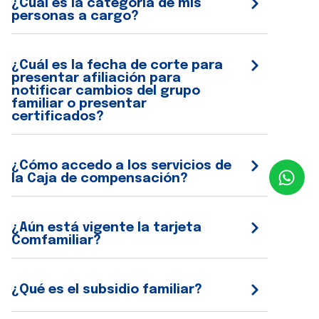
¿Cuál es la categoría de mis
personas a cargo?
¿Cuál es la fecha de corte para
presentar afiliación para
notificar cambios del grupo
familiar o presentar
certificados?
¿Cómo accedo a los servicios de
la Caja de compensación?
¿Aún está vigente la tarjeta
Comfamiliar?
¿Qué es el subsidio familiar?