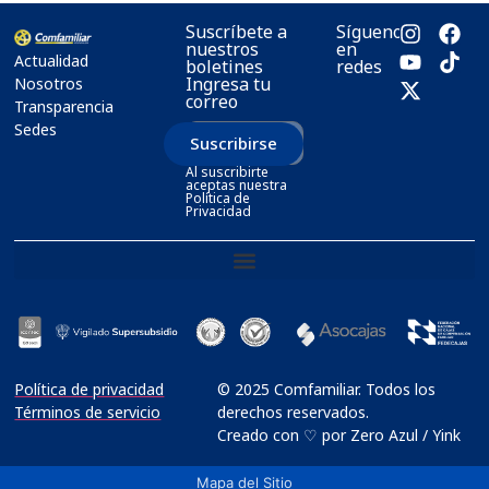
Suscríbete a
Síguenos
nuestros
en
Actualidad
boletines
redes
Ingresa tu
Nosotros
correo
Transparencia
Sedes
Suscribirse
Al suscribirte
aceptas nuestra
Política de
Privacidad
Política de privacidad
© 2025 Comfamiliar. Todos los
Términos de servicio
derechos reservados.
Creado con ♡ por Zero Azul / Yink
Mapa del Sitio