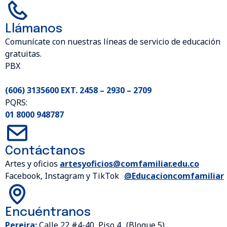
Llámanos
Comunícate con nuestras líneas de servicio de educación
gratuitas.
PBX
(606) 3135600 EXT. 2458 – 2930 – 2709
PQRS:
01 8000 948787
Contáctanos
Artes y oficios
artesyoficios@comfamiliar.edu.co
Facebook, Instagram y TikTok
@Educacioncomfamiliar
Encuéntranos
Pereira:
Calle 22 #4-40, Piso 4 (Bloque 5)