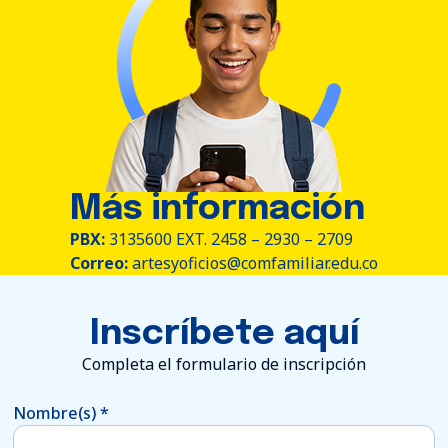
Más información
PBX:
3135600 EXT. 2458 – 2930 – 2709
Correo:
artesyoficios@comfamiliar.edu.co
Inscríbete aquí
Completa el formulario de inscripción
Nombre(s)
*