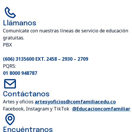
Llámanos
Comunícate con nuestras líneas de servicio de educación
gratuitas.
PBX
(606) 3135600 EXT. 2458 – 2930 – 2709
PQRS:
01 8000 948787
Contáctanos
Artes y oficios
artesyoficios@comfamiliar.edu.co
Facebook, Instagram y TikTok
@Educacioncomfamiliar
Encuéntranos