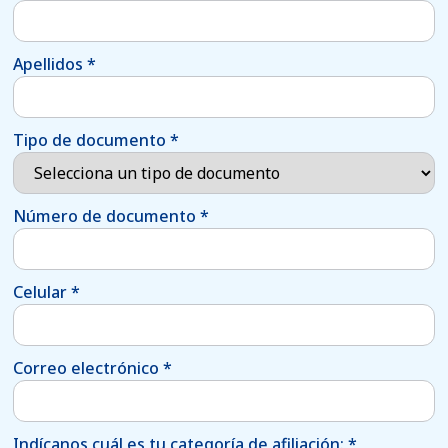
Apellidos
*
Tipo de documento
*
Número de documento
*
Celular
*
Correo electrónico
*
Indícanos cuál es tu categoría de afiliación:
*