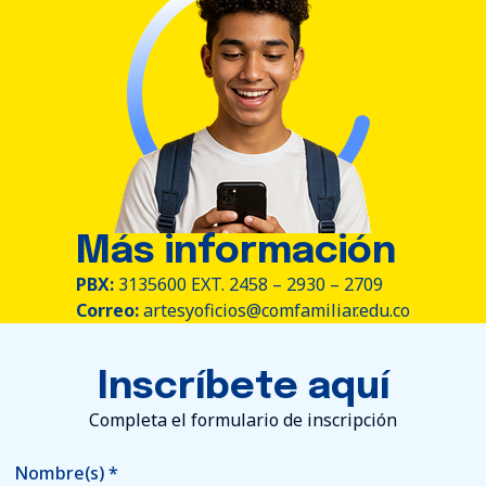
Más información
PBX:
3135600 EXT. 2458 – 2930 – 2709
Correo:
artesyoficios@comfamiliar.edu.co
Inscríbete aquí
Completa el formulario de inscripción
Nombre(s)
*