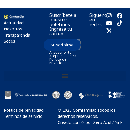
Suscríbete a
Síguenos
nuestros
en
Actualidad
boletines
redes
Ingresa tu
Nosotros
correo
Transparencia
Sedes
Suscribirse
Al suscribirte
aceptas nuestra
Política de
Privacidad
Política de privacidad
© 2025 Comfamiliar. Todos los
Términos de servicio
derechos reservados.
Creado con ♡ por Zero Azul / Yink