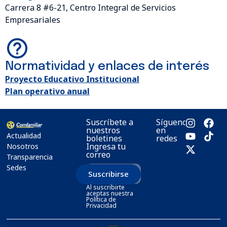
Carrera 8 #6-21, Centro Integral de Servicios
Empresariales
Normatividad y enlaces de interés
Proyecto Educativo Institucional
Plan operativo anual
Suscríbete a
Síguenos
nuestros
en
Actualidad
boletines
redes
Ingresa tu
Nosotros
correo
Transparencia
Sedes
Suscribirse
Al suscribirte
aceptas nuestra
Política de
Privacidad