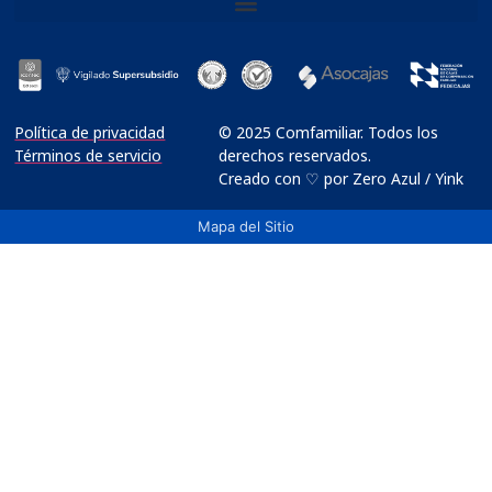
Política de privacidad
© 2025 Comfamiliar. Todos los
Términos de servicio
derechos reservados.
Creado con ♡ por Zero Azul / Yink
Mapa del Sitio