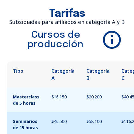
Tarifas
Subsidiadas para afiliados en categoría A y B
Cursos de
producción
Tipo
Categoría
Categoría
Cate
A
B
C
Masterclass
$16.150
$20.200
$40.4
de 5 horas
Seminarios
$46.500
$58.100
$116.
de 15 horas