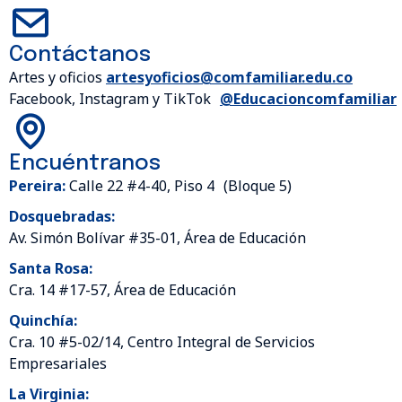
Contáctanos
Artes y oficios
artesyoficios@comfamiliar.edu.co
Facebook, Instagram y TikTok
@Educacioncomfamiliar
Encuéntranos
Pereira:
Calle 22 #4-40, Piso 4 (Bloque 5)
Dosquebradas:
Av. Simón Bolívar #35-01, Área de Educación
Santa Rosa:
Cra. 14 #17-57, Área de Educación
Quinchía:
Cra. 10 #5-02/14, Centro Integral de Servicios
Empresariales
La Virginia: