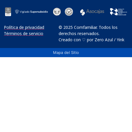
Política de privacidad
© 2025 Comfamiliar. Todos los
Términos de servicio
derechos reservados.
Creado con ♡ por Zero Azul / Yink
Mapa del Sitio