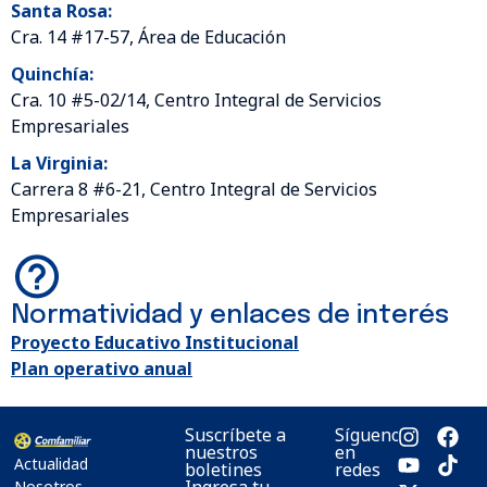
Santa Rosa:
Cra. 14 #17-57, Área de Educación
Quinchía:
Cra. 10 #5-02/14, Centro Integral de Servicios
Empresariales
La Virginia:
Carrera 8 #6-21, Centro Integral de Servicios
Empresariales
Normatividad y enlaces de interés
Proyecto Educativo Institucional
Plan operativo anual
Suscríbete a
Síguenos
nuestros
en
Actualidad
boletines
redes
Ingresa tu
Nosotros