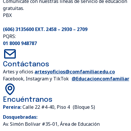
Comunícate con nuestras líneas de servicio de educación
gratuitas.
PBX
(606) 3135600 EXT. 2458 – 2930 – 2709
PQRS:
01 8000 948787
Contáctanos
Artes y oficios
artesyoficios@comfamiliar.edu.co
Facebook, Instagram y TikTok
@Educacioncomfamiliar
Encuéntranos
Pereira:
Calle 22 #4-40, Piso 4 (Bloque 5)
Dosquebradas:
Av. Simón Bolívar #35-01, Área de Educación