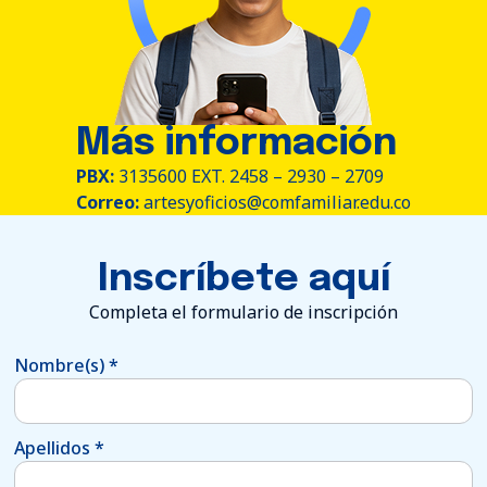
Más información
PBX:
3135600 EXT. 2458 – 2930 – 2709
Correo:
artesyoficios@comfamiliar.edu.co
Inscríbete aquí
Completa el formulario de inscripción
Nombre(s)
*
Apellidos
*