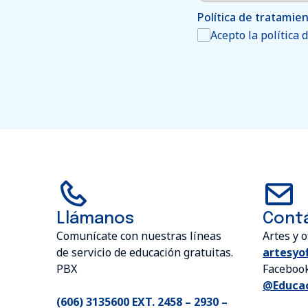
Política de tratamie
Acepto la política 
Llámanos
Cont
Comunícate con nuestras líneas
Artes y o
de servicio de educación gratuitas.
artesyo
PBX
Faceboo
@Educac
(606) 3135600 EXT. 2458 – 2930 –