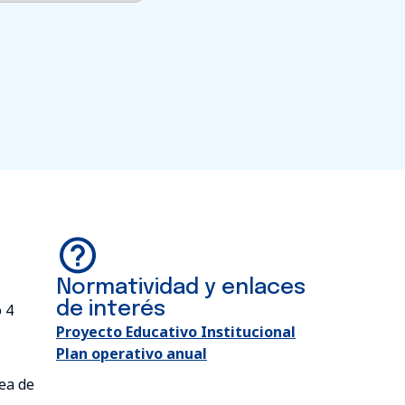
Normatividad y enlaces
de interés
so 4
Proyecto Educativo Institucional
Plan operativo anual
ea de