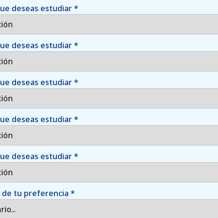
que deseas estudiar
*
que deseas estudiar
*
que deseas estudiar
*
que deseas estudiar
*
que deseas estudiar
*
o de tu preferencia
*