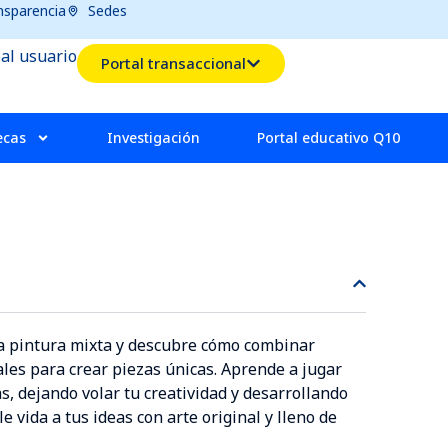
nsparencia
Sedes
 al usuario
Portal transaccional
ecas
Investigación
Portal educativo Q10
a pintura mixta y descubre cómo combinar
ales para crear piezas únicas. Aprende a jugar
as, dejando volar tu creatividad y desarrollando
ale vida a tus ideas con arte original y lleno de