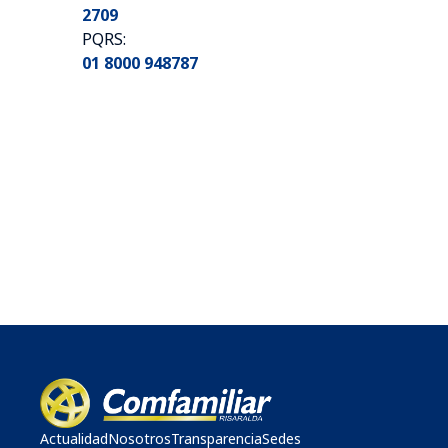
2709
PQRS:
01 8000 948787
Actualidad
Nosotros
Transparencia
Sedes