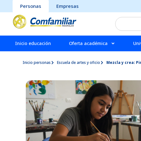
Personas
Empresas
Inicio educación
Oferta académica
Uni
Inicio personas
Escuela de artes y oficio
Mezcla y crea: P