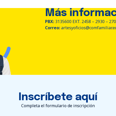
Más informac
PBX:
3135600 EXT. 2458 – 2930 – 2
Correo:
artesyoficios@comfamiliar.e
Inscríbete aquí
Completa el formulario de inscripción