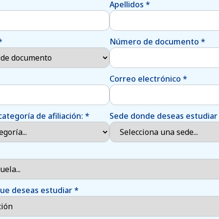
Apellidos
*
*
Número de documento
*
Correo electrónico
*
categoría de afiliación:
*
Sede donde deseas estudia
que deseas estudiar
*