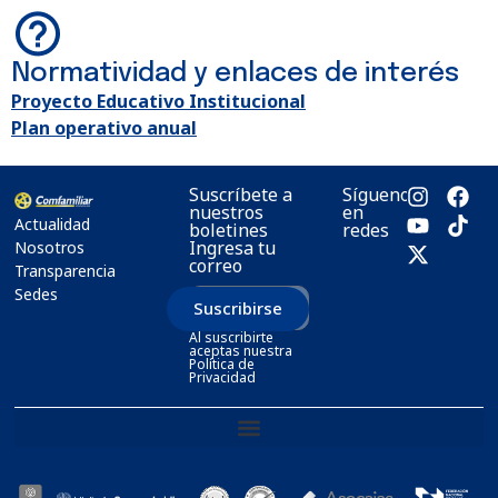
Normatividad y enlaces de interés
Proyecto Educativo Institucional
Plan operativo anual
Suscríbete a
Síguenos
nuestros
en
Actualidad
boletines
redes
Ingresa tu
Nosotros
correo
Transparencia
Sedes
Suscribirse
Al suscribirte
aceptas nuestra
Política de
Privacidad