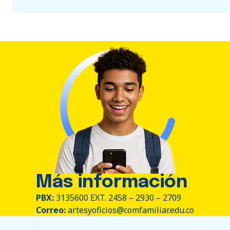
Más información
PBX:
3135600 EXT. 2458 – 2930 – 2709
Correo:
artesyoficios@comfamiliar.edu.co