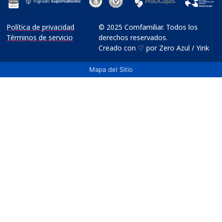
Política de privacidad
© 2025 Comfamiliar. Todos los
Términos de servicio
derechos reservados.
Creado con ♡ por Zero Azul / Yink
Mapa del Sitio