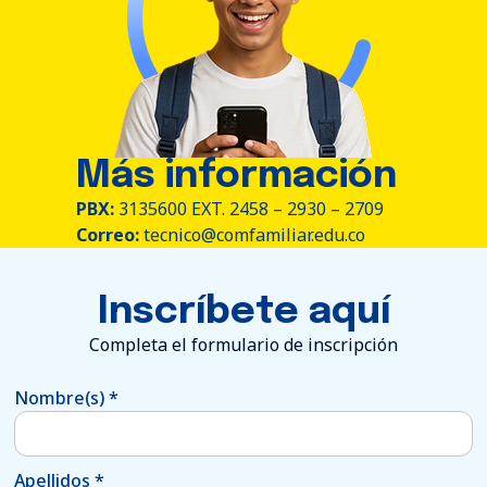
Más información
PBX:
3135600 EXT. 2458 – 2930 – 2709
Correo:
tecnico@comfamiliar.edu.co
Inscríbete aquí
Completa el formulario de inscripción
Nombre(s)
*
Apellidos
*