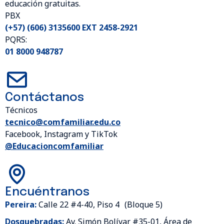
educación gratuitas.
PBX
(+57) (606) 3135600 EXT 2458-2921
PQRS:
01 8000 948787
Contáctanos
Técnicos
tecnico@comfamiliar.edu.co
Facebook, Instagram y TikTok
@Educacioncomfamiliar
Encuéntranos
Pereira:
Calle 22 #4-40, Piso 4 (Bloque 5)
Dosquebradas:
Av. Simón Bolívar #35-01, Área de