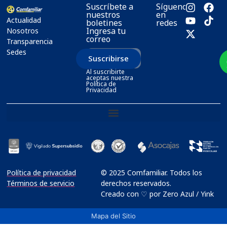
Suscríbete a
Síguenos
nuestros
en
Actualidad
boletines
redes
Ingresa tu
Nosotros
correo
Transparencia
Sedes
Suscribirse
Al suscribirte
aceptas nuestra
Política de
Privacidad
Política de privacidad
© 2025 Comfamiliar. Todos los
Términos de servicio
derechos reservados.
Creado con ♡ por Zero Azul / Yink
Mapa del Sitio