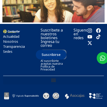
Suscríbete a
Síguenos
nuestros
en
Actualidad
boletines
redes
Ingresa tu
Nosotros
correo
Transparencia
Sedes
Suscribirse
Al suscribirte
aceptas nuestra
Política de
Privacidad