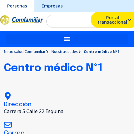
Personas
Empresas
Portal
transaccional
Inicio salud Comfamiliar
Nuestras sedes
Centro médico Nº1
Centro médico Nº1
Dirección
Carrera 5 Calle 22 Esquina
Correo