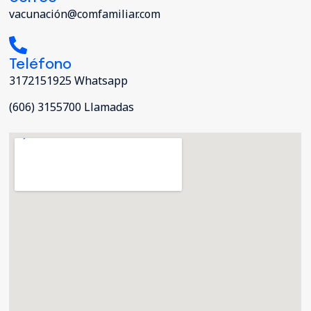
vacunación@comfamiliar.com
Teléfono
3172151925 Whatsapp
(606) 3155700 Llamadas