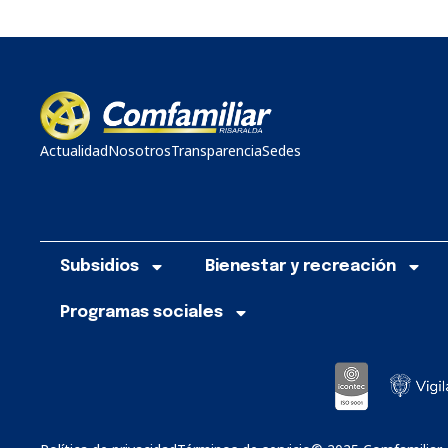
Actualidad
Nosotros
Transparencia
Sedes
Subsidios
Bienestar y recreación
Programas sociales