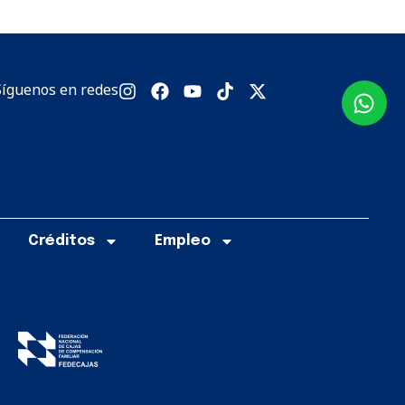
Síguenos en redes
Créditos
Empleo