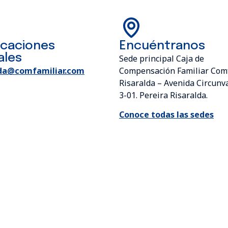
icaciones
Encuéntranos
ales
Sede principal Caja de
da@comfamiliar.com
Compensación Familiar Com
Risaralda – Avenida Circunv
3-01. Pereira Risaralda.
Conoce todas las sedes