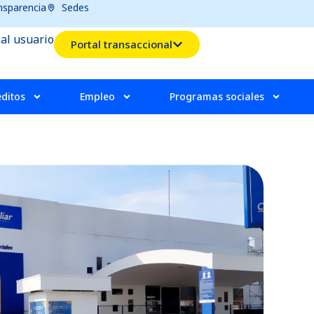
nsparencia
Sedes
 al usuario
Portal transaccional
éditos
Empleo
Programas sociales