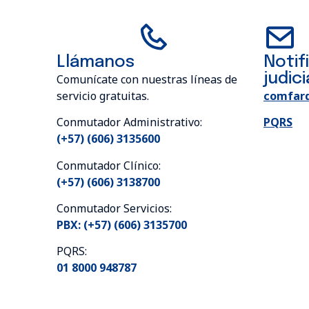
Llámanos
Notif
judici
Comunícate con nuestras líneas de
servicio gratuitas.
comfar
Conmutador Administrativo:
PQRS
(+57) (606) 3135600
Conmutador Clínico:
(+57) (606) 3138700
Conmutador Servicios:
PBX: (+57) (606) 3135700
PQRS:
01 8000 948787