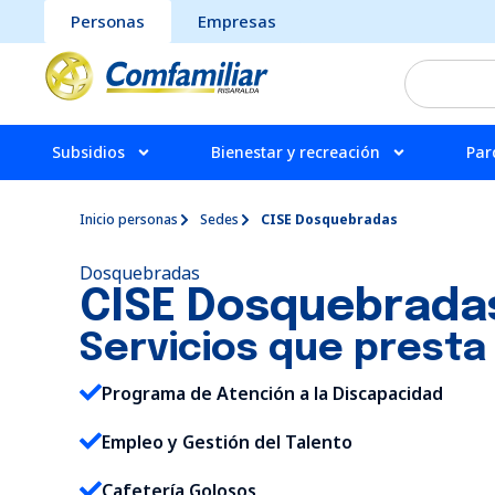
Personas
Empresas
Subsidios
Bienestar y recreación
Par
Inicio personas
Sedes
CISE Dosquebradas
Dosquebradas
CISE Dosquebrada
Servicios que presta
Programa de Atención a la Discapacidad
Empleo y Gestión del Talento
Cafetería Golosos