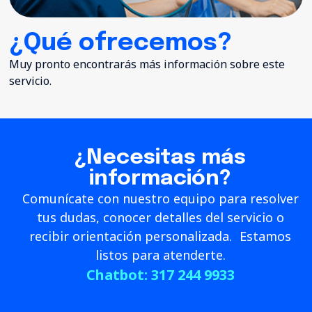
¿Qué ofrecemos?
Muy pronto encontrarás más información sobre este
servicio.
¿Necesitas más
información?
Comunícate con nuestro equipo para resolver
tus dudas, conocer detalles del servicio o
recibir orientación personalizada. Estamos
listos para atenderte.
Chatbot: 317 244 9933