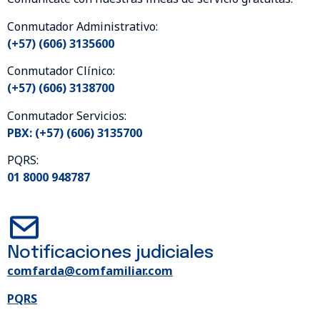
Conmutador Administrativo:
(+57) (606) 3135600
Conmutador Clínico:
(+57) (606) 3138700
Conmutador Servicios:
PBX: (+57) (606) 3135700
PQRS:
01 8000 948787
Notificaciones judiciales
comfarda@comfamiliar.com
PQRS