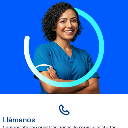
Llámanos
Comunícate con nuestras líneas de servicio gratuitas.