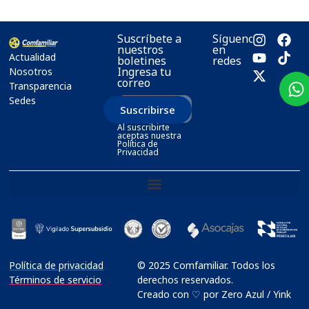
Suscríbete a
Síguenos
nuestros
en
Actualidad
boletines
redes
Ingresa tu
Nosotros
correo
Transparencia
Sedes
Suscribirse
Al suscribirte
aceptas nuestra
Política de
Privacidad
Política de privacidad
© 2025 Comfamiliar. Todos los
Términos de servicio
derechos reservados.
Creado con ♡ por Zero Azul / Yink