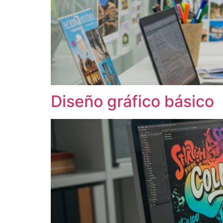
Diseño gráfico básico