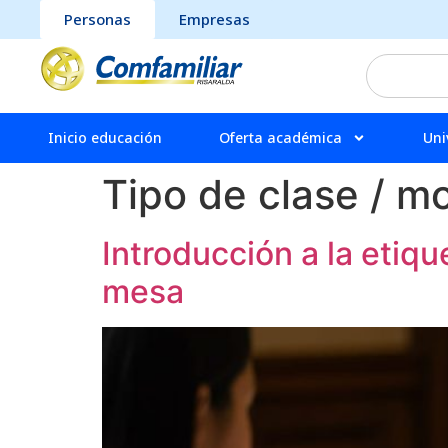
Personas
Empresas
Inicio educación
Oferta académica
Uni
Tipo de clase / m
Introducción a la etiqu
mesa