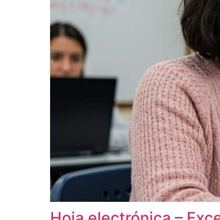
Hoja electrónica – Exc