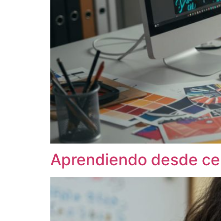
Aprendiendo desde ce