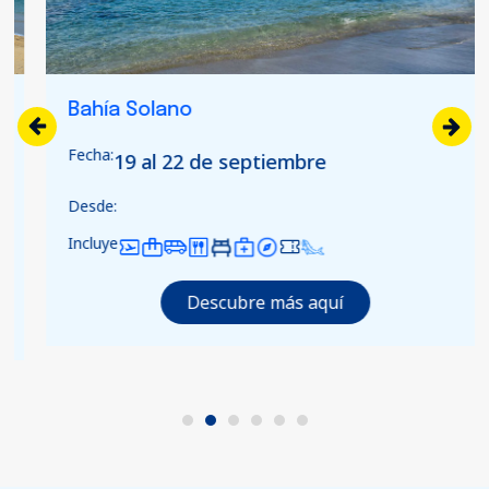
Bahía Solano
Fecha:
19 al 22 de septiembre
Desde:
Incluye
Descubre más aquí