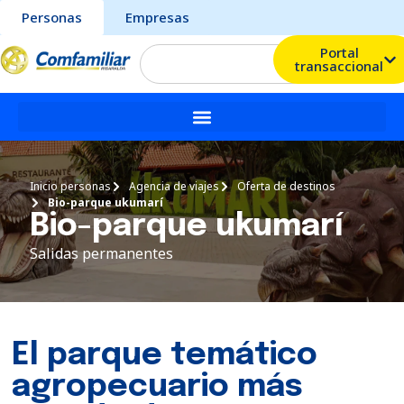
Personas
Empresas
Portal
transaccional
Inicio personas
Agencia de viajes
Oferta de destinos
Bio-parque ukumarí
Bio-parque ukumarí
Salidas permanentes
El parque temático
agropecuario más