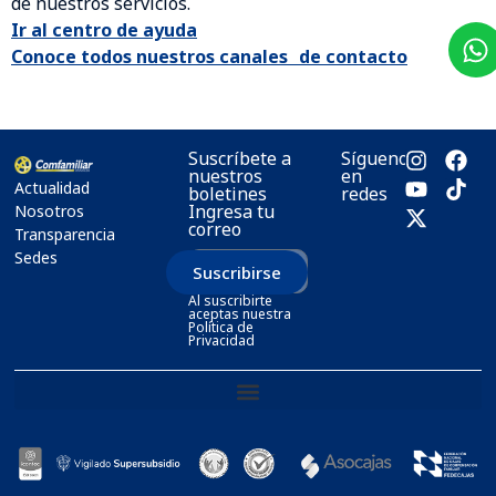
de nuestros servicios.
Ir al centro de ayuda
Conoce todos nuestros canales de contacto
Suscríbete a
Síguenos
nuestros
en
Actualidad
boletines
redes
Ingresa tu
Nosotros
correo
Transparencia
Sedes
Suscribirse
Al suscribirte
aceptas nuestra
Política de
Privacidad