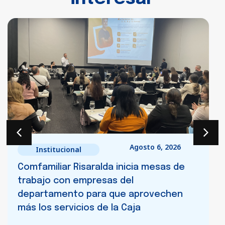
Julio 8, 2026
Cultura
Comfamiliar Risaralda impulsará el
desarrollo del sector audiovisual nueva
Unidad de Desarrollo Cinematográfico y
Audiovisual.