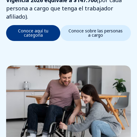
Vigencia 2026 equivale a $147.700
(por cada
persona a cargo que tenga el trabajador
afiliado).
Conoce aquí tu
Conoce sobre las personas
categoría
a cargo