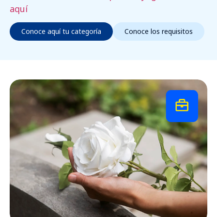
aquí
Conoce aquí tu categoría
Conoce los requisitos