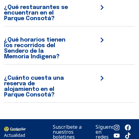
¿Qué restaurantes se
encuentran en el
Parque Consotá?
¿Qué horarios tienen
los recorridos del
Sendero de la
Memoria Indígena?
¿Cuánto cuesta una
reserva de
alojamiento en el
Parque Consotá?
Suscríbete a
Síguenos
nuestros
en
Actualidad
boletines
redes