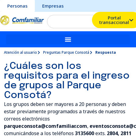
Personas
Empresas
Portal
transaccional
Atención al usuario
Preguntas Parque Consotá
Respuesta
¿Cuáles son los
requisitos para el ingreso
de grupos al Parque
Consotá?
Los grupos deben ser mayores a 20 personas y deben
estar previamente programados a través de nuestros
correos electrónicos
parqueconsota@comfamiliar.com
,
eventosconsota@c
comunicándose a los teléfonos
3135600
exts.
2804, 2811