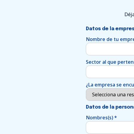
Déja
Datos de la empres
Nombre de tu empr
Sector al que perte
¿La empresa se encue
Datos de la person
Nombres(s)
*