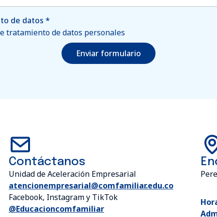
nto de datos
*
 de tratamiento de datos personales
Enviar formulario
Contáctanos
En
Unidad de Aceleración Empresarial
Pere
atencionempresarial@comfamiliar.edu.co
Facebook, Instagram y TikTok
Hora
@Educacioncomfamiliar
Admi