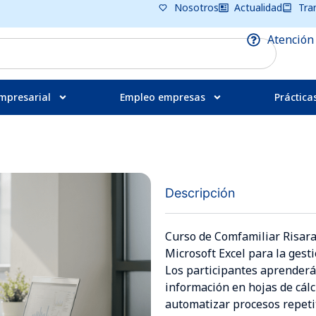
Nosotros
Actualidad
Tra
Atención
mpresarial
Empleo empresas
Práctica
Descripción
Curso de Comfamiliar Risaral
Microsoft Excel para la gesti
Los participantes aprenderá
información en hojas de cálc
automatizar procesos repeti