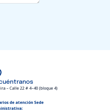
cuéntranos
ira – Calle 22 # 4–40 (bloque 4)
rios de atención Sede
nistrativa: