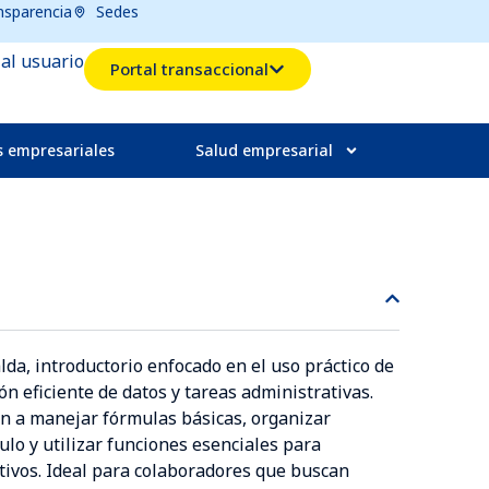
nsparencia
Sedes
 al usuario
Portal transaccional
s empresariales
Salud empresarial
da, introductorio enfocado en el uso práctico de
ón eficiente de datos y tareas administrativas.
n a manejar fórmulas básicas, organizar
ulo y utilizar funciones esenciales para
tivos. Ideal para colaboradores que buscan