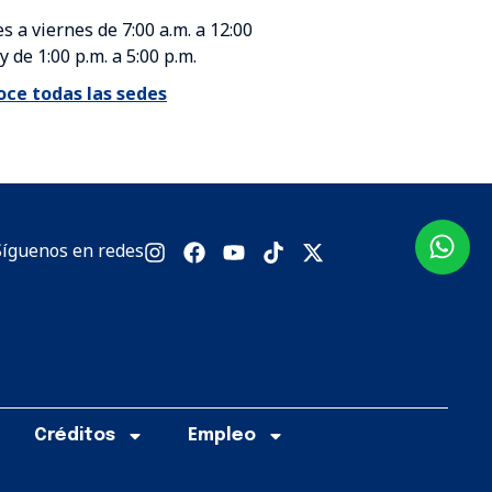
s a viernes de 7:00 a.m. a 12:00
 y de 1:00 p.m. a 5:00 p.m.
ce todas las sedes
Síguenos en redes
Créditos
Empleo