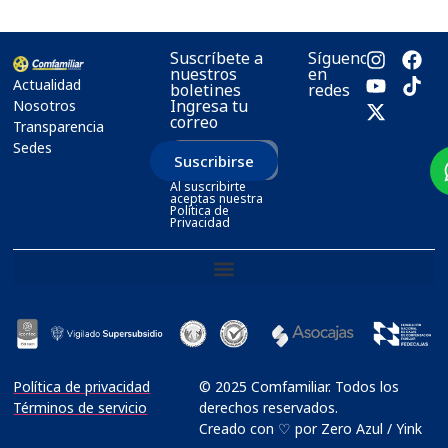
Suscríbete a
Síguenos
nuestros
en
Actualidad
boletines
redes
Ingresa tu
Nosotros
correo
Transparencia
Sedes
Suscribirse
Al suscribirte
aceptas nuestra
Política de
Privacidad
Política de privacidad
© 2025 Comfamiliar. Todos los
Términos de servicio
derechos reservados.
Creado con ♡ por Zero Azul / Yink