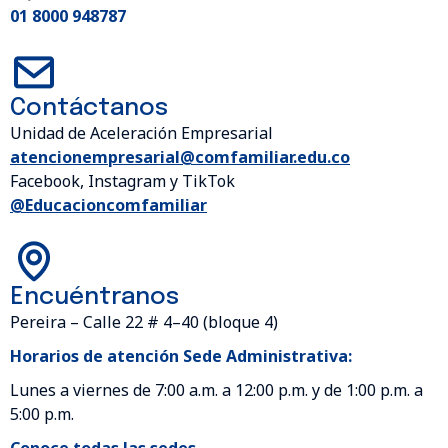
01 8000 948787
Contáctanos
Unidad de Aceleración Empresarial
atencionempresarial@comfamiliar.edu.co
Facebook, Instagram y TikTok
@Educacioncomfamiliar
Encuéntranos
Pereira – Calle 22 # 4–40 (bloque 4)
Horarios de atención Sede Administrativa:
Lunes a viernes de 7:00 a.m. a 12:00 p.m. y de 1:00 p.m. a
5:00 p.m.
Conoce todas las sedes