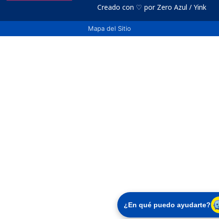
Creado con ♡ por Zero Azul / Yink
Mapa del Sitio
¿En qué puedo ayudarte?