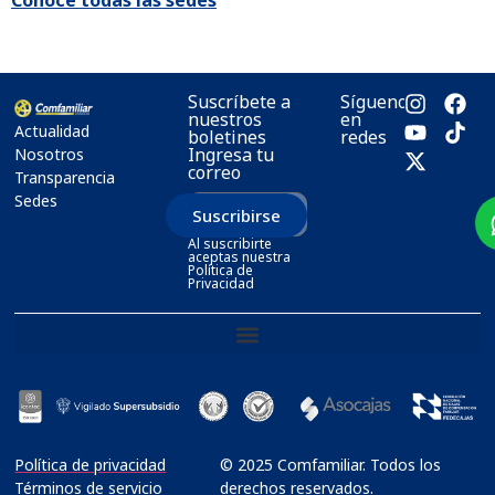
Suscríbete a
Síguenos
nuestros
en
Actualidad
boletines
redes
Ingresa tu
Nosotros
correo
Transparencia
Sedes
Suscribirse
Al suscribirte
aceptas nuestra
Política de
Privacidad
Política de privacidad
© 2025 Comfamiliar. Todos los
Términos de servicio
derechos reservados.