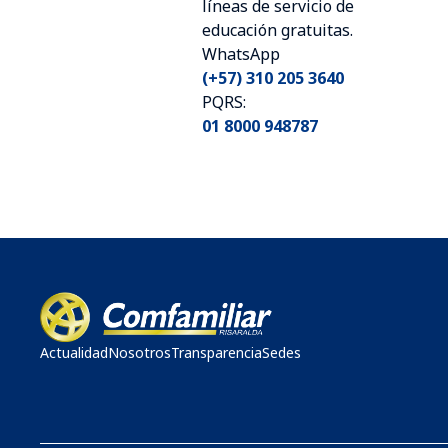
líneas de servicio de
educación gratuitas.
WhatsApp
(+57) 310 205 3640
PQRS:
01 8000 948787
Actualidad
Nosotros
Transparencia
Sedes