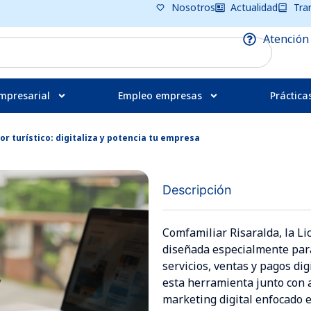
Nosotros
Actualidad
Tra
Atención
mpresarial
Empleo empresas
Práctica
r turístico: digitaliza y potencia tu empresa
Descripción
Comfamiliar Risaralda, la Li
diseñada especialmente para 
servicios, ventas y pagos di
esta herramienta junto con a
marketing digital enfocado 