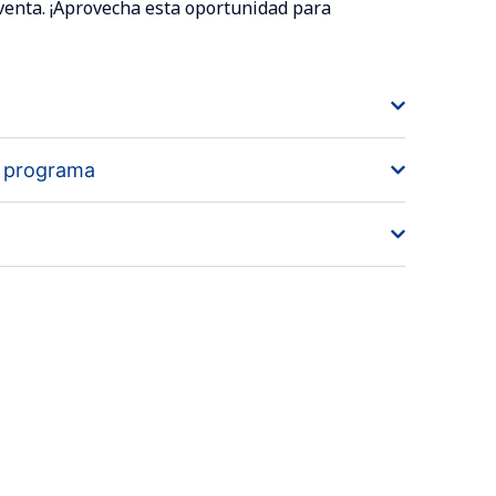
 venta. ¡Aprovecha esta oportunidad para
l programa