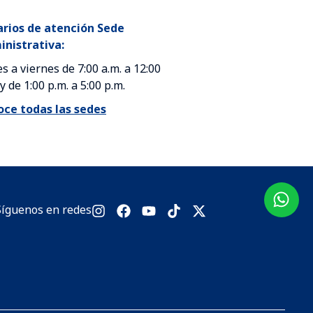
rios de atención Sede
nistrativa:
s a viernes de 7:00 a.m. a 12:00
 y de 1:00 p.m. a 5:00 p.m.
ce todas las sedes
Síguenos en redes