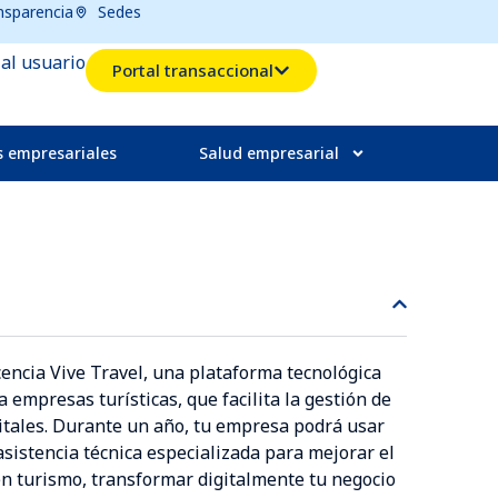
nsparencia
Sedes
 al usuario
Portal transaccional
s empresariales
Salud empresarial
cencia Vive Travel, una plataforma tecnológica
empresas turísticas, que facilita la gestión de
gitales. Durante un año, tu empresa podrá usar
sistencia técnica especializada para mejorar el
en turismo, transformar digitalmente tu negocio