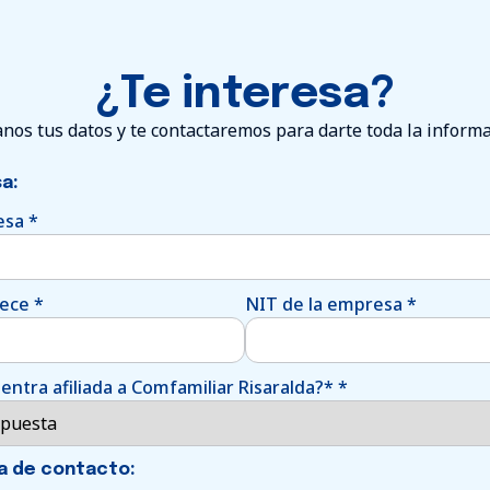
¿Te interesa?
nos tus datos y te contactaremos para darte toda la inform
a:
esa
*
nece
*
NIT de la empresa
*
ntra afiliada a Comfamiliar Risaralda?*
*
a de contacto: