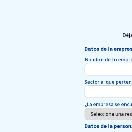
Déja
Datos de la empres
Nombre de tu empr
Sector al que perte
¿La empresa se encue
Datos de la person