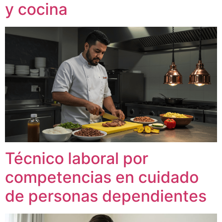
y cocina
Técnico laboral por
competencias en cuidado
de personas dependientes