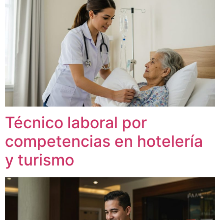
Técnico laboral por
competencias en hotelería
y turismo