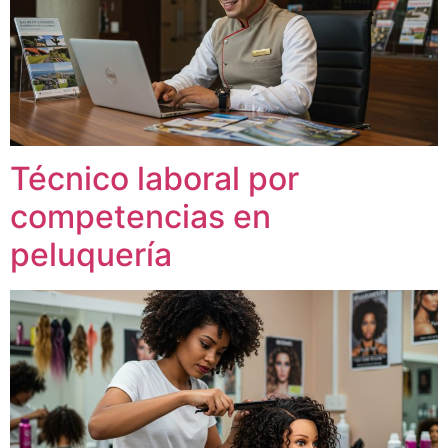
Técnico laboral por
competencias en
peluquería