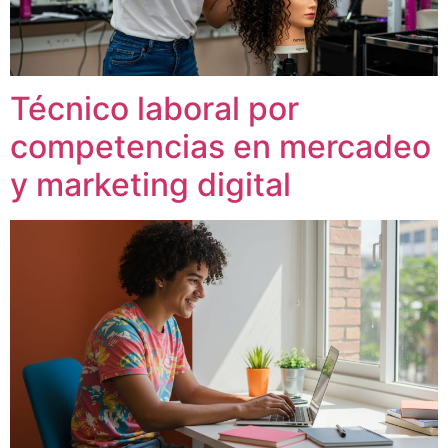
Técnico laboral por
competencias en mercadeo
y marketing digital