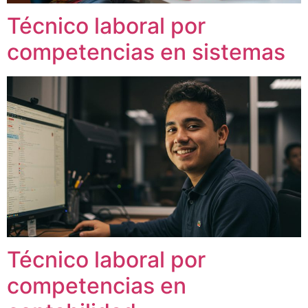
Técnico laboral por
competencias en sistemas
Técnico laboral por
competencias en