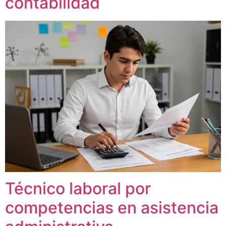
contabilidad
Técnico laboral por
competencias en asistencia